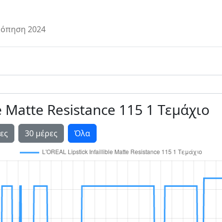
όπηση 2024
le Matte Resistance 115 1 Τεμάχιο
ες
30 μέρες
Όλα