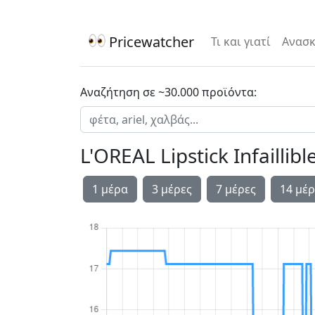
Pricewatcher
Τι και γιατί
Ανασκ
Αναζήτηση σε ~30.000 προϊόντα:
L'OREAL Lipstick Infaillib
1 μέρα
3 μέρες
7 μέρες
14 μέρ