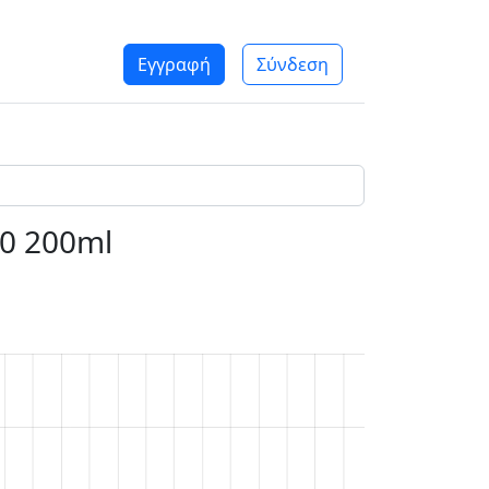
Εγγραφή
Σύνδεση
50 200ml