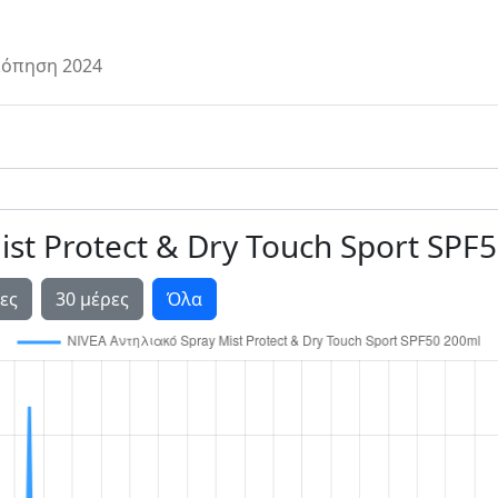
όπηση 2024
st Protect & Dry Touch Sport SPF
ες
30 μέρες
Όλα