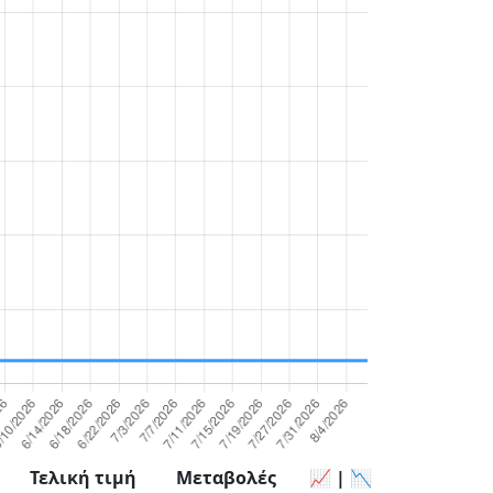
Τελική τιμή
Μεταβολές
📈 | 📉