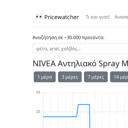
Pricewatcher
Τι και γιατί
Ανασκ
Αναζήτηση σε ~30.000 προϊόντα:
NIVEA Αντηλιακό Spray Mi
1 μέρα
3 μέρες
7 μέρες
14 μέρ