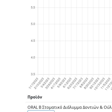
Προϊόν
ORAL B Στοματικό Διάλυμμα Δοντιών & Ού