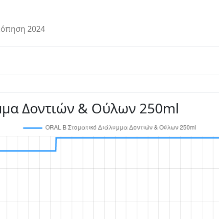
όπηση 2024
μμα Δοντιών & Ούλων 250ml