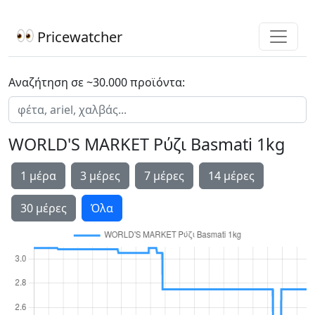
Pricewatcher
Αναζήτηση σε ~30.000 προϊόντα:
WORLD'S MARKET Ρύζι Basmati 1kg
1 μέρα
3 μέρες
7 μέρες
14 μέρες
30 μέρες
Όλα