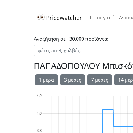
Pricewatcher
Τι και γιατί
Ανασκ
Αναζήτηση σε ~30.000 προϊόντα:
ΠΑΠΑΔΟΠΟΥΛΟΥ Μπισκότα
1 μέρα
3 μέρες
7 μέρες
14 μέρ