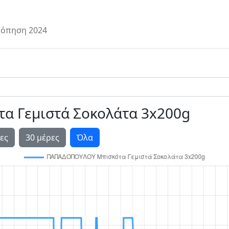
όπηση 2024
 Γεμιστά Σοκολάτα 3x200g
ες
30 μέρες
Όλα