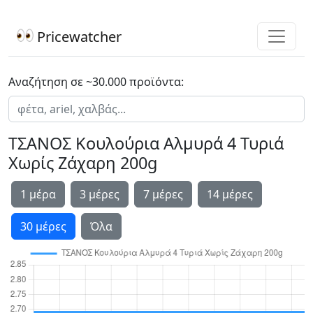
Pricewatcher
Αναζήτηση σε ~30.000 προϊόντα:
ΤΣΑΝΟΣ Κουλούρια Αλμυρά 4 Τυριά
Χωρίς Ζάχαρη 200g
1 μέρα
3 μέρες
7 μέρες
14 μέρες
30 μέρες
Όλα