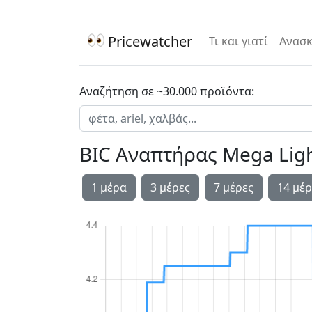
Pricewatcher
Τι και γιατί
Ανασκ
Αναζήτηση σε ~30.000 προϊόντα:
BIC Αναπτήρας Mega Ligh
1 μέρα
3 μέρες
7 μέρες
14 μέρ