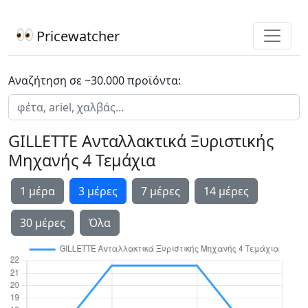
Pricewatcher
Αναζήτηση σε ~30.000 προϊόντα:
GILLETTE Ανταλλακτικά Ξυριστικής
Μηχανής 4 Τεμάχια
1 μέρα
3 μέρες
7 μέρες
14 μέρες
30 μέρες
Όλα