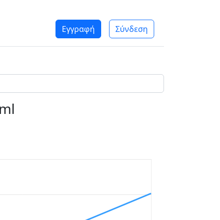
Εγγραφή
Σύνδεση
0ml