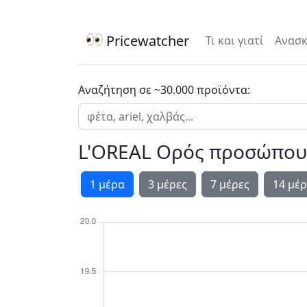
Pricewatcher
Τι και γιατί
Ανασκ
Αναζήτηση σε ~30.000 προϊόντα:
L'OREAL Ορός προσώπου Re
1 μέρα
3 μέρες
7 μέρες
14 μέρ