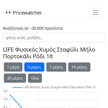
Pricewatcher
Αναζήτηση σε ~30.000 προϊόντα:
LIFE Φυσικός Χυμός Σταφύλι Μήλο
Πορτοκάλι Ρόδι 1lt
1 μέρα
3 μέρες
7 μέρες
14 μέρες
30 μέρες
Όλα