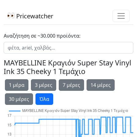
Pricewatcher
Αναζήτηση σε ~30.000 προϊόντα:
MAYBELLINE Κραγιόν Super Stay Vinyl
Ink 35 Cheeky 1 Τεμάχιο
1 μέρα
3 μέρες
7 μέρες
14 μέρες
30 μέρες
Όλα