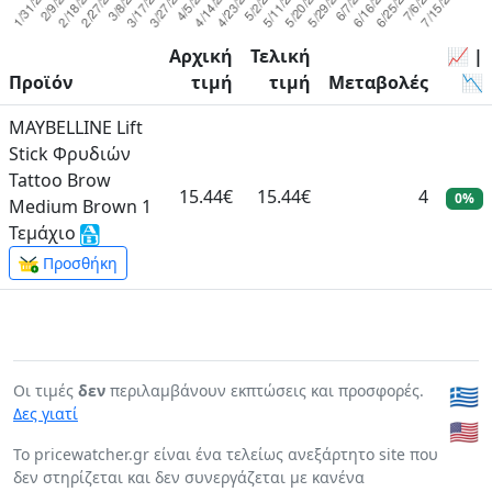
Αρχική
Τελική
📈 |
Προϊόν
τιμή
τιμή
Μεταβολές
📉
MAYBELLINE Lift
Stick Φρυδιών
Tattoo Brow
15.44€
15.44€
4
0%
Medium Brown 1
Τεμάχιο
Προσθήκη
Οι τιμές
δεν
περιλαμβάνουν εκπτώσεις και προσφορές.
🇬🇷
Δες γιατί
🇺🇸
To pricewatcher.gr είναι ένα τελείως ανεξάρτητο site που
δεν στηρίζεται και δεν συνεργάζεται με κανένα