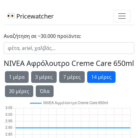
Pricewatcher
Αναζήτηση σε ~30.000 προϊόντα:
NIVEA Αφρόλουτρο Creme Care 650ml
1 μέρα
3 μέρες
7 μέρες
14 μέρες
30 μέρες
Όλα