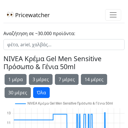
Pricewatcher
Αναζήτηση σε ~30.000 προϊόντα:
NIVEA Κρέμα Gel Men Sensitive
Πρόσωπο & Γένια 50ml
1 μέρα
3 μέρες
7 μέρες
14 μέρες
30 μέρες
Όλα