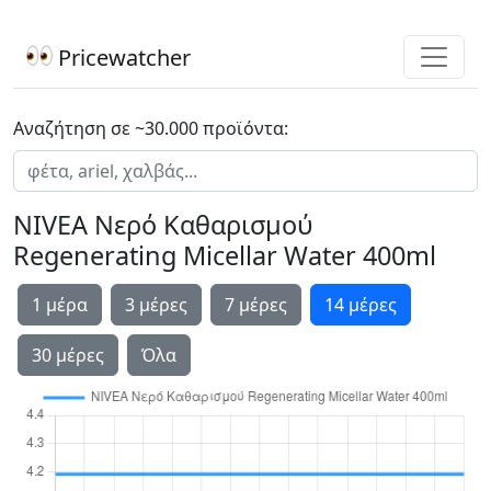
Pricewatcher
Αναζήτηση σε ~30.000 προϊόντα:
NIVEA Νερό Καθαρισμού
Regenerating Micellar Water 400ml
1 μέρα
3 μέρες
7 μέρες
14 μέρες
30 μέρες
Όλα