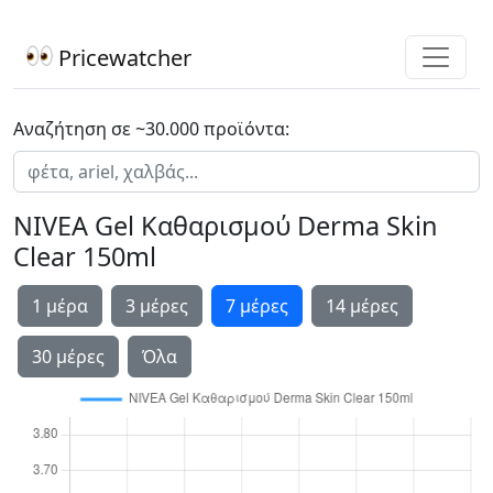
Pricewatcher
Αναζήτηση σε ~30.000 προϊόντα:
NIVEA Gel Kαθαρισμού Derma Skin
Clear 150ml
1 μέρα
3 μέρες
7 μέρες
14 μέρες
30 μέρες
Όλα