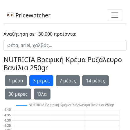
Pricewatcher
Αναζήτηση σε ~30.000 προϊόντα:
NUTRICIA Βρεφική Κρέμα Ρυζάλευρο
Βανίλια 250gr
1 μέρα
3 μέρες
7 μέρες
14 μέρες
30 μέρες
Όλα