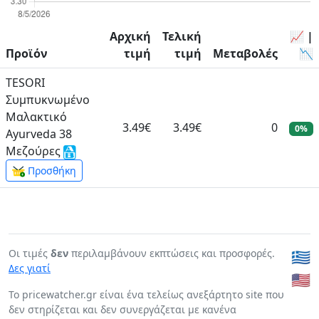
Αρχική
Τελική
📈 |
Προϊόν
τιμή
τιμή
Μεταβολές
📉
TESORI
Συμπυκνωμένο
Μαλακτικό
3.49€
3.49€
0
0%
Ayurveda 38
Μεζούρες
Προσθήκη
Οι τιμές
δεν
περιλαμβάνουν εκπτώσεις και προσφορές.
🇬🇷
Δες γιατί
🇺🇸
To pricewatcher.gr είναι ένα τελείως ανεξάρτητο site που
δεν στηρίζεται και δεν συνεργάζεται με κανένα