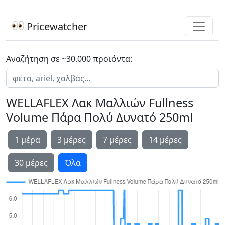
Pricewatcher
Αναζήτηση σε ~30.000 προϊόντα:
WELLAFLEX Λακ Μαλλιών Fullness
Volume Πάρα Πολύ Δυνατό 250ml
1 μέρα
3 μέρες
7 μέρες
14 μέρες
30 μέρες
Όλα