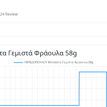
24 Review
α Γεμιστά Φράουλα 58g