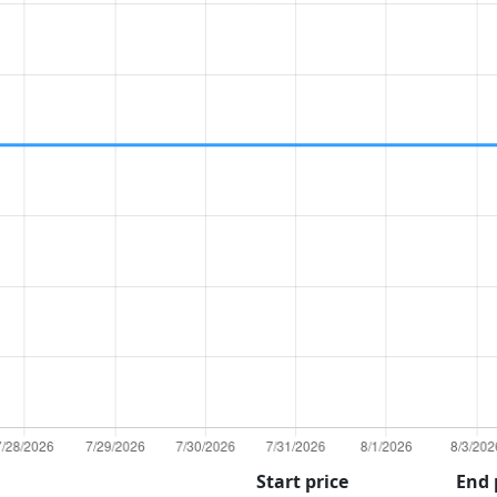
Start price
End 