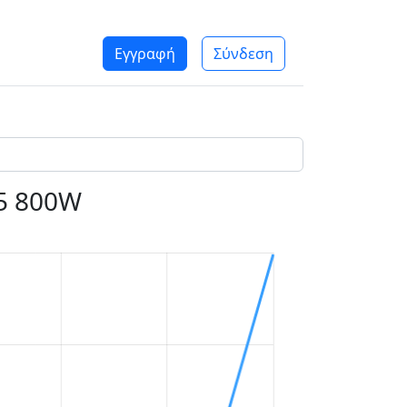
Εγγραφή
Σύνδεση
75 800W