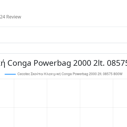
24 Review
κή Conga Powerbag 2000 2lt. 085