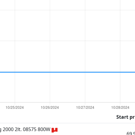
Start pr
 2000 2lt. 08575 800W
69.