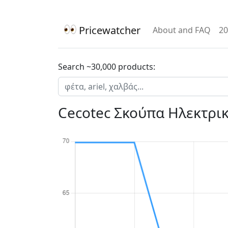
Pricewatcher
About and FAQ
20
Search ~30,000 products:
Cecotec Σκούπα Ηλεκτρι