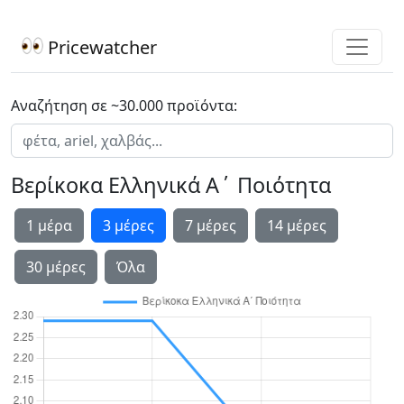
Pricewatcher
Αναζήτηση σε ~30.000 προϊόντα:
Βερίκοκα Ελληνικά Α΄ Ποιότητα
1 μέρα
3 μέρες
7 μέρες
14 μέρες
30 μέρες
Όλα