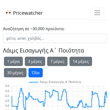
Pricewatcher
Αναζήτηση σε ~30.000 προϊόντα:
Λάιμς Εισαγωγής Α΄ Ποιότητα
1 μέρα
3 μέρες
7 μέρες
14 μέρες
30 μέρες
Όλα