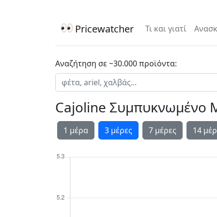
Pricewatcher
Τι και γιατί
Ανασκ
Αναζήτηση σε ~30.000 προϊόντα:
Cajoline Συμπυκνωμένο Μ
1 μέρα
3 μέρες
7 μέρες
14 μέρ