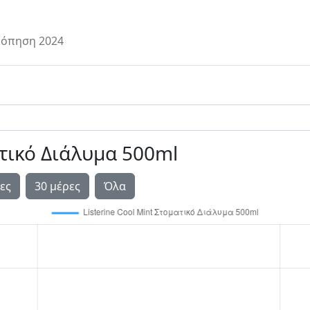
όπηση 2024
ατικό Διάλυμα 500ml
ες
30 μέρες
Όλα