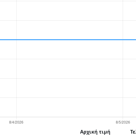
Αρχική τιμή
Τε