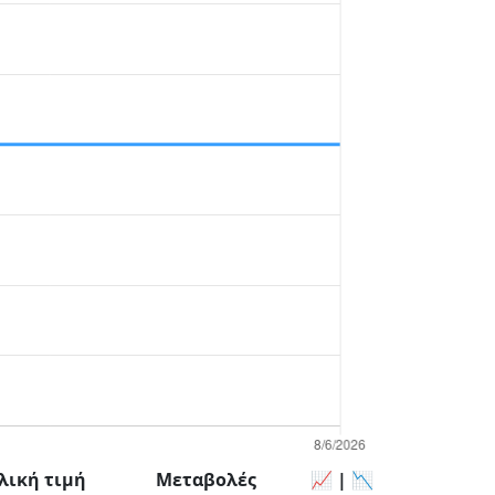
λική τιμή
Μεταβολές
📈 | 📉