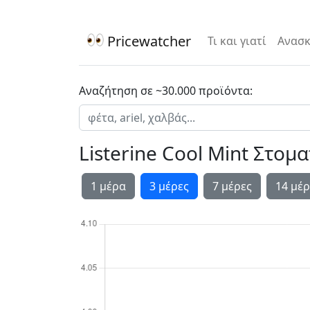
Pricewatcher
Τι και γιατί
Ανασκ
Αναζήτηση σε ~30.000 προϊόντα:
Listerine Cool Mint Στομ
1 μέρα
3 μέρες
7 μέρες
14 μέρ