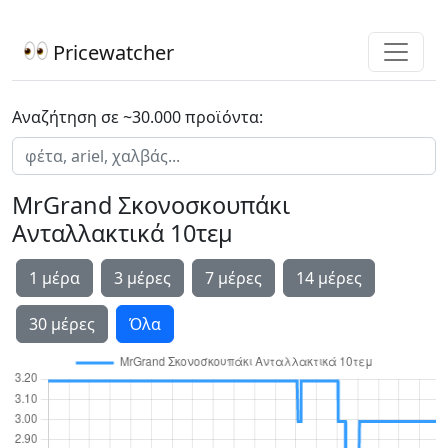
Pricewatcher
Αναζήτηση σε ~30.000 προϊόντα:
MrGrand Σκονοσκουπάκι
Ανταλλακτικά 10τεμ
1 μέρα
3 μέρες
7 μέρες
14 μέρες
30 μέρες
Όλα