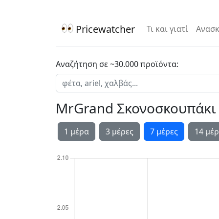
Pricewatcher
Τι και γιατί
Ανασκ
Αναζήτηση σε ~30.000 προϊόντα:
MrGrand Σκονοσκουπάκι 
1 μέρα
3 μέρες
7 μέρες
14 μέρ