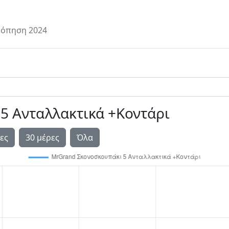
όπηση 2024
5 Ανταλλακτικά +Κοντάρι
ες
30 μέρες
Όλα