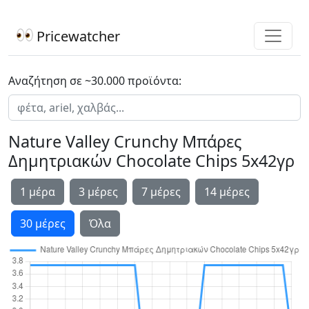
Pricewatcher
Αναζήτηση σε ~30.000 προϊόντα:
Nature Valley Crunchy Μπάρες
Δημητριακών Chocolate Chips 5x42γρ
1 μέρα
3 μέρες
7 μέρες
14 μέρες
30 μέρες
Όλα