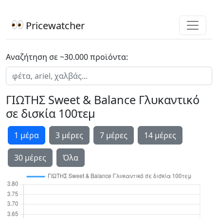
Pricewatcher
Αναζήτηση σε ~30.000 προϊόντα:
ΓΙΩΤΗΣ Sweet & Balance Γλυκαντικό
σε δισκία 100τεμ
1 μέρα
3 μέρες
7 μέρες
14 μέρες
30 μέρες
Όλα