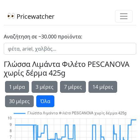
Pricewatcher
Αναζήτηση σε ~30.000 προϊόντα:
Γλώσσα Λιμάντα Φιλέτο PESCANOVA
χωρίς δέρμα 425g
1 μέρα
3 μέρες
7 μέρες
14 μέρες
30 μέρες
Όλα