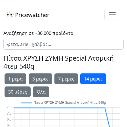
Pricewatcher
Αναζήτηση σε ~30.000 προϊόντα:
Πίτσα ΧΡΥΣΗ ΖΥΜΗ Special Ατομική
4τεμ 540g
1 μέρα
3 μέρες
7 μέρες
14 μέρες
30 μέρες
Όλα