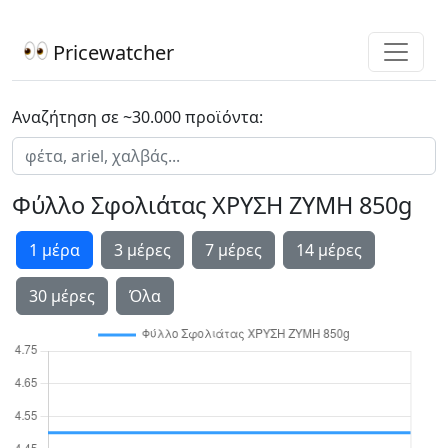
Pricewatcher
Αναζήτηση σε ~30.000 προϊόντα:
Φύλλο Σφολιάτας ΧΡΥΣΗ ΖΥΜΗ 850g
1 μέρα
3 μέρες
7 μέρες
14 μέρες
30 μέρες
Όλα