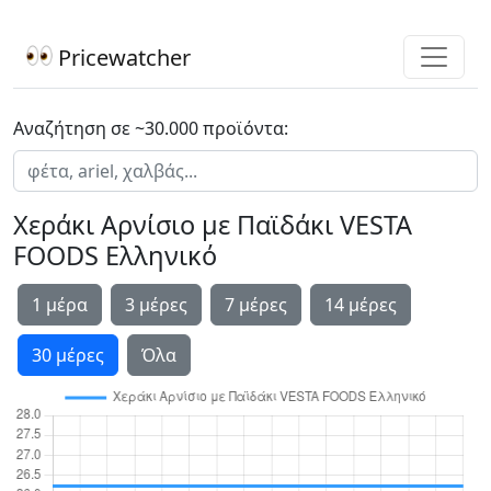
Pricewatcher
Αναζήτηση σε ~30.000 προϊόντα:
Χεράκι Αρνίσιο με Παϊδάκι VESTA
FOODS Ελληνικό
1 μέρα
3 μέρες
7 μέρες
14 μέρες
30 μέρες
Όλα