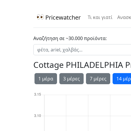
Pricewatcher
Τι και γιατί
Ανασκ
Αναζήτηση σε ~30.000 προϊόντα:
Cottage PHILADELPHIA P
1 μέρα
3 μέρες
7 μέρες
14 μέρ