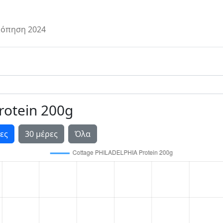
όπηση 2024
rotein 200g
ες
30 μέρες
Όλα