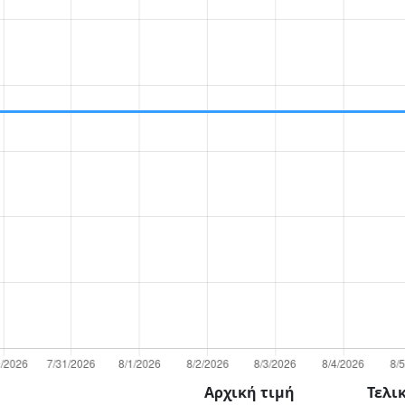
Αρχική τιμή
Τελι