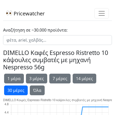
Pricewatcher
Αναζήτηση σε ~30.000 προϊόντα:
DIMELLO Καφές Espresso Ristretto 10
κάψουλες συμβατές με μηχανή
Nespresso 56g
1 μέρα
3 μέρες
7 μέρες
14 μέρες
30 μέρες
Όλα