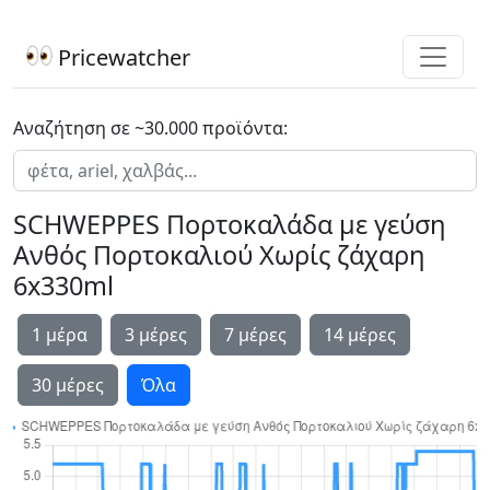
Pricewatcher
Αναζήτηση σε ~30.000 προϊόντα:
SCHWEPPES Πορτοκαλάδα με γεύση
Ανθός Πορτοκαλιού Χωρίς ζάχαρη
6x330ml
1 μέρα
3 μέρες
7 μέρες
14 μέρες
30 μέρες
Όλα